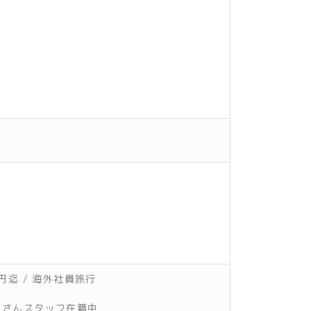
円迄 / 海外社員旅行
ママさんスタッフ在籍中