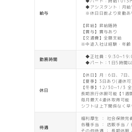
◆パート：時給1013
◆アシスタント：月給1
給与
※休日日数より変動あ
【昇給】昇給随時
【賞与】賞与あり
【交通費】全額支給
※中途入社は経験・年齢
◆正社員：9:30~19:
勤務時間
◆パート：1日5時間以
【休日】月：6日、7日
【夏季】3日あり(連休可
【冬季】12/30~1/3 
休日
長期旅行休暇可能【1週
毎月最大4連休取得可能
シフトは上下関係なく早
福利厚生 ： 社会保険完
各種手当 ： 店販手当 /
待遇
その他待遇 ： 長期休暇 