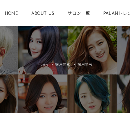
HOME
ABOUT US
サロン一覧
PALANトレ
メニュースキップ
Home
採用情報
採用情報