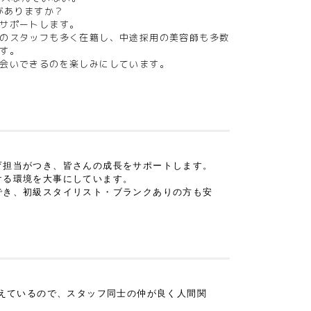
がありますか？
サポートします。
のスタッフも多く在籍し、中途採用の美容師も多数
す。
会いできるのを楽しみにしています。
育担当がつき、皆さんの成長をサポートします。
ける環境を大事にしています。
でき、初級スタイリスト・ブランクありの方も安
考えているので、スタッフ同士の仲が良く人間関