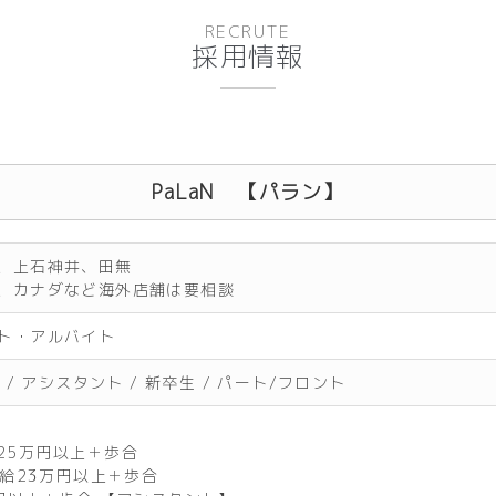
RECRUTE
採用情報
PaLaN 【パラン】
、上石神井、田無
、カナダなど海外店舗は要相談
ト・アルバイト
 / アシスタント / 新卒生 / パート/フロント
5万円以上＋歩合
給23万円以上＋歩合