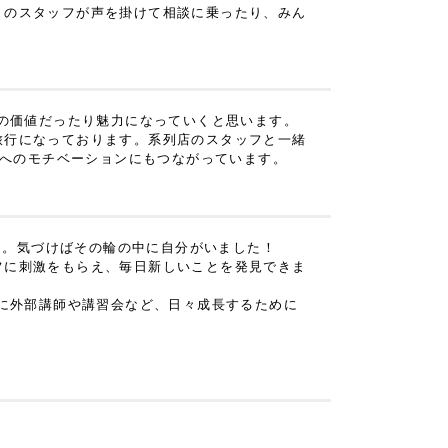
りのスタッフが声を掛けて相談に乗ったり、みん
身の価値だったり魅力になっていくと思います。
旅行になっております。系列店のスタッフと一緒
事へのモチベーションにもつながっています。
した。気づけばその輪の中に自分がいました！
フに刺激をもらえ、毎日新しいことを発見できま
めに外部講師や講習会など、日々成長するために