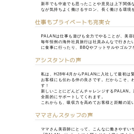
新卒でも中途でも思ったことや意見は上下関係
なが気持ちよく働けるサロン、長く働ける環境
仕事もプライベートも充実☆
PALANは仕事も遊びも全力でやることが、美
毎年恒例の海外社員旅行は社員みんなで行きた
に食事に行ったり、BBQやフットサルやゴルフ
アシスタントの声
私は、H28年4月からPALANに入社して最
お客様にも伝わる仲の良さです。だからこそ、
す！
新しいことにどんどんチャレンジするPALAN
全面的にサポートしてくれます。
これからも、吸収力を高めてお客様と距離の近
ママさんスタッフの声
ママさん美容師にとって、こんなに働きやすい