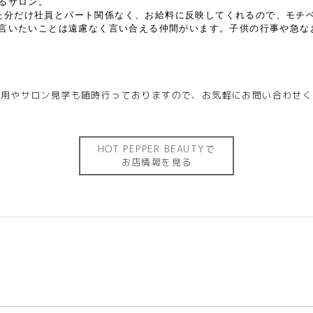
れるサロン。
た分だけ社員とパート関係なく、お給料に反映してくれるので、モチ
。言いたいことは遠慮なく言い合える仲間がいます。子供の行事や急
採用やサロン見学も随時行っておりますので、お気軽にお問い合わせく
HOT PEPPER BEAUTYで
お店情報を見る