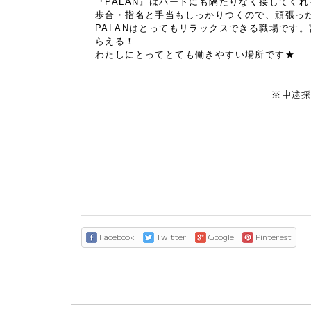
『PALAN』はパートにも隔たりなく接してく
歩合・指名と手当もしっかりつくので、頑張っ
PALANはとってもリラックスできる職場です
らえる！
わたしにとってとても働きやすい場所です★
※中途
Facebook
Twitter
Google
Pinterest