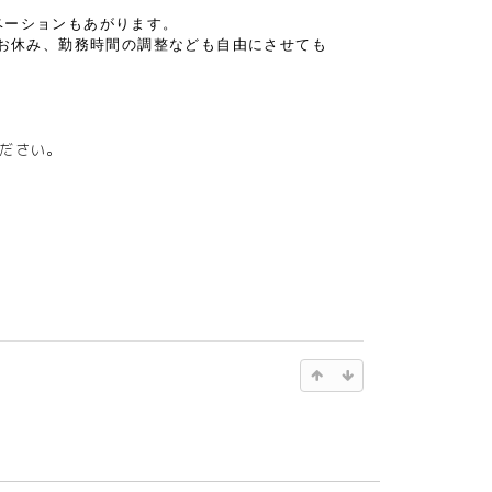
ベーションもあがります。
なお休み、勤務時間の調整なども自由にさせても
ださい。